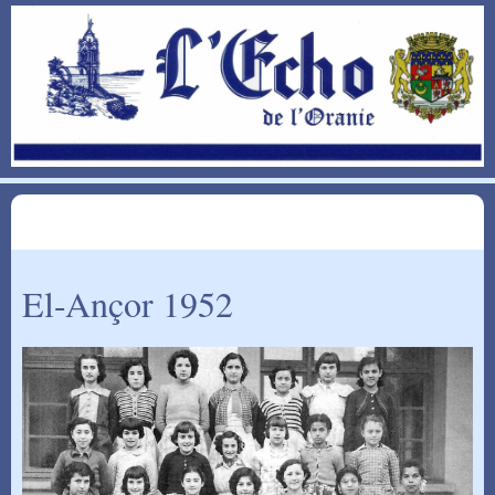
El-Ançor 1952