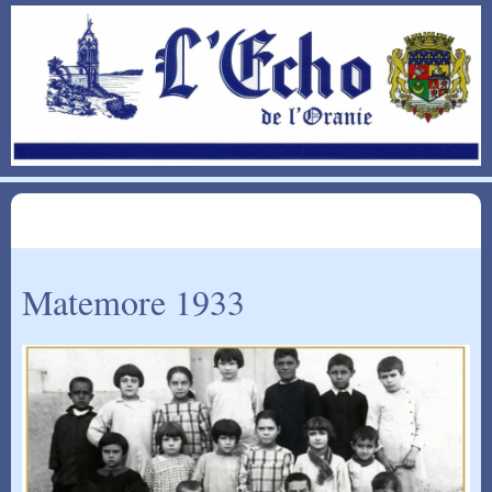
Matemore 1933