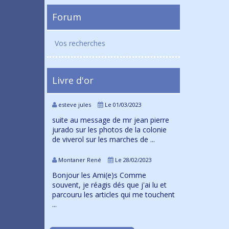
Forum
Vos recherches
Livre d'or
esteve jules
Le 01/03/2023
suite au message de mr jean pierre
jurado sur les photos de la colonie
de viverol sur les marches de ...
Montaner René
Le 28/02/2023
Bonjour les Ami(e)s Comme
souvent, je réagis dés que j'ai lu et
parcouru les articles qui me touchent
...