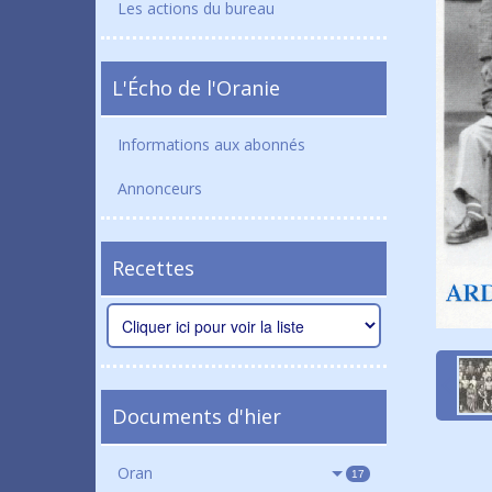
Les actions du bureau
L'Écho de l'Oranie
Informations aux abonnés
Annonceurs
Recettes
Documents d'hier
Oran
17