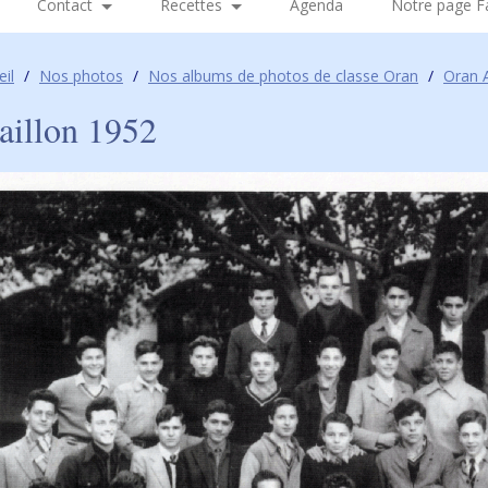
Contact
Recettes
Agenda
Notre page 
eil
/
Nos photos
/
Nos albums de photos de classe Oran
/
Oran A
aillon 1952