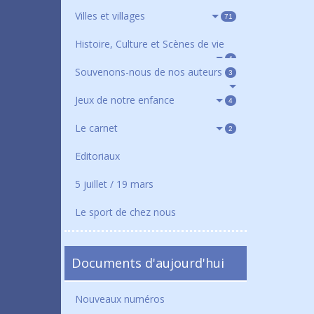
Villes et villages
71
Histoire, Culture et Scènes de vie
4
Souvenons-nous de nos auteurs
3
Jeux de notre enfance
4
Le carnet
2
Editoriaux
5 juillet / 19 mars
Le sport de chez nous
Documents d'aujourd'hui
Nouveaux numéros