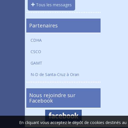
Tous les messages
Partenaires
CDHA
CSCO
GAMT
N-D de Santa-Cruz à Oran
Nous rejoindre sur
Facebook
En cliquant vous acceptez le dépôt de cookies destinés au 