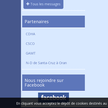
Tous les messages
Partenaires
CDHA
CSCO
GAMT
N-D de Santa-Cruz à Oran
Nous rejoindre sur
Facebook
En cliquant vous acceptez le dépôt de cookies destinés au 