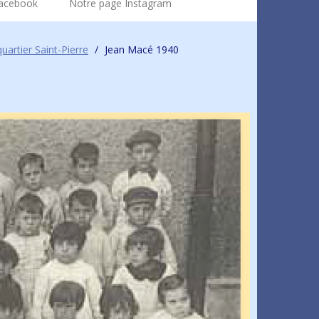
Facebook
Notre page Instagram
uartier Saint-Pierre
/
Jean Macé 1940