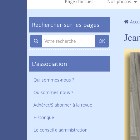
Page d'accueil
Nos photos
Accu
Rechercher sur les pages
Jea
OK
L'association
Qui sommes-nous ?
Où sommes-nous ?
Adhérer/S'abonner à la revue
Historique
Le conseil d'administration