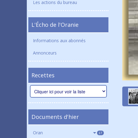
Les actions du bureau
L'Écho de l'Oranie
Informations aux abonnés
Annonceurs
Recettes
Documents d'hier
Oran
17