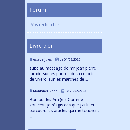
Forum
Vos recherches
Livre d'or
esteve jules
Le 01/03/2023
suite au message de mr jean pierre
jurado sur les photos de la colonie
de viverol sur les marches de ...
Montaner René
Le 28/02/2023
Bonjour les Ami(e)s Comme
souvent, je réagis dés que j'ai lu et
parcouru les articles qui me touchent
...