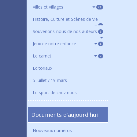
Villes et villages
71
Histoire, Culture et Scènes de vie
4
Souvenons-nous de nos auteurs
3
Jeux de notre enfance
4
Le carnet
2
Editoriaux
5 juillet / 19 mars
Le sport de chez nous
Documents d'aujourd'hui
Nouveaux numéros