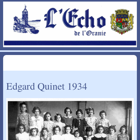
Edgard Quinet 1934