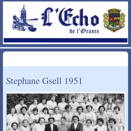
Stephane Gsell 1951