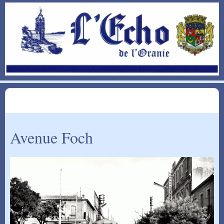
Avenue Foch