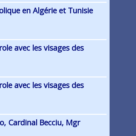
ique en Algérie et Tunisie
ole avec les visages des
ole avec les visages des
o, Cardinal Becciu, Mgr