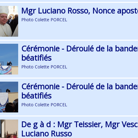
Mgr Luciano Rosso, Nonce apostol
Photo Colette PORCEL
Cérémonie - Déroulé de la bander
béatifiés
Photo Colette PORCEL
Cérémonie - Déroulé de la bander
béatifiés
Photo Colette PORCEL
De g à d : Mgr Teissier, Mgr Vesc
Luciano Russo