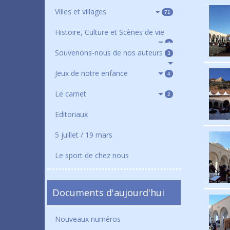
Villes et villages
71
Histoire, Culture et Scènes de vie
4
Souvenons-nous de nos auteurs
3
Jeux de notre enfance
4
Le carnet
2
Editoriaux
5 juillet / 19 mars
Le sport de chez nous
Documents d'aujourd'hui
Nouveaux numéros