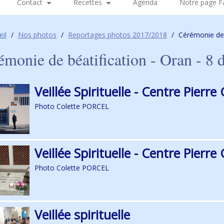
Contact
Recettes
Agenda
Notre page 
eil
/
Nos photos
/
Reportages photos 2017/2018
/
Cérémonie de 
émonie de béatification - Oran - 8
Veillée Spirituelle - Centre Pierre 
Photo Colette PORCEL
Veillée Spirituelle - Centre Pierre 
Photo Colette PORCEL
Veillée spirituelle