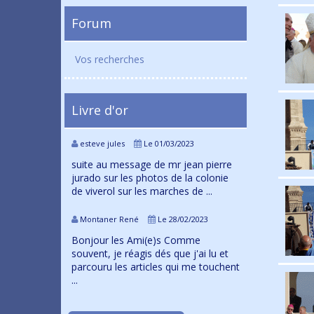
Forum
Vos recherches
Livre d'or
esteve jules
Le 01/03/2023
suite au message de mr jean pierre
jurado sur les photos de la colonie
de viverol sur les marches de ...
Montaner René
Le 28/02/2023
Bonjour les Ami(e)s Comme
souvent, je réagis dés que j'ai lu et
parcouru les articles qui me touchent
...