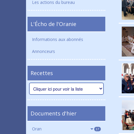
Les actions du bureau
L'Écho de l'Oranie
Informations aux abonnés
Annonceurs
Recettes
Documents d'hier
Oran
17