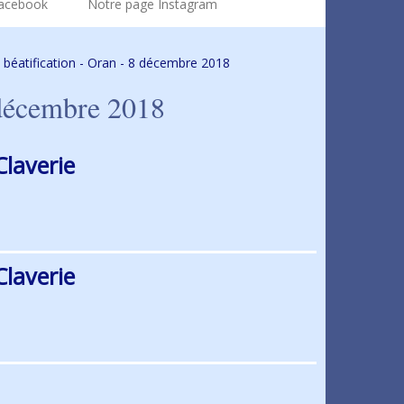
Facebook
Notre page Instagram
béatification - Oran - 8 décembre 2018
 décembre 2018
Claverie
Claverie