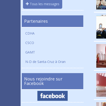
Tous les messages
Partenaires
CDHA
CSCO
GAMT
N-D de Santa-Cruz à Oran
Nous rejoindre sur
Facebook