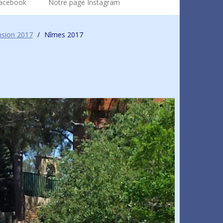
Facebook
Notre page Instagram
nsion 2017
/
Nîmes 2017