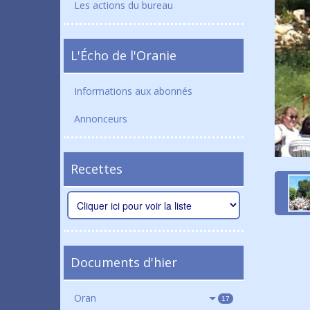
Les actions du bureau
L'Écho de l'Oranie
Informations aux abonnés
Annonceurs
Recettes
Documents d'hier
Oran
17