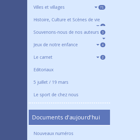
Villes et villages
71
Histoire, Culture et Scènes de vie
4
Souvenons-nous de nos auteurs
3
Jeux de notre enfance
4
Le carnet
2
Editoriaux
5 juillet / 19 mars
Le sport de chez nous
Documents d'aujourd'hui
Nouveaux numéros