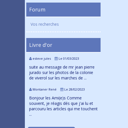
Forum
Vos recherches
Livre d'or
esteve jules
Le 01/03/2023
suite au message de mr jean pierre
jurado sur les photos de la colonie
de viverol sur les marches de ...
Montaner René
Le 28/02/2023
Bonjour les Ami(e)s Comme
souvent, je réagis dés que j'ai lu et
parcouru les articles qui me touchent
...