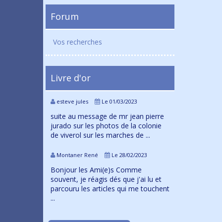
Forum
Vos recherches
Livre d'or
esteve jules
Le 01/03/2023
suite au message de mr jean pierre
jurado sur les photos de la colonie
de viverol sur les marches de ...
Montaner René
Le 28/02/2023
Bonjour les Ami(e)s Comme
souvent, je réagis dés que j'ai lu et
parcouru les articles qui me touchent
...