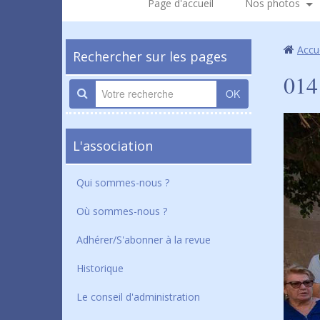
Page d'accueil
Nos photos
Accu
Rechercher sur les pages
014
OK
L'association
Qui sommes-nous ?
Où sommes-nous ?
Adhérer/S'abonner à la revue
Historique
Le conseil d'administration