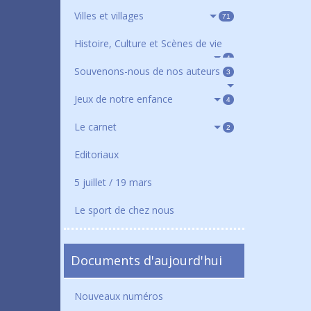
Villes et villages
71
Histoire, Culture et Scènes de vie
4
Souvenons-nous de nos auteurs
3
Jeux de notre enfance
4
Le carnet
2
Editoriaux
5 juillet / 19 mars
Le sport de chez nous
Documents d'aujourd'hui
Nouveaux numéros