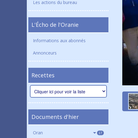
Les actions du bureau
L'Écho de l'Oranie
Informations aux abonnés
Annonceurs
Recettes
Documents d'hier
Oran
17