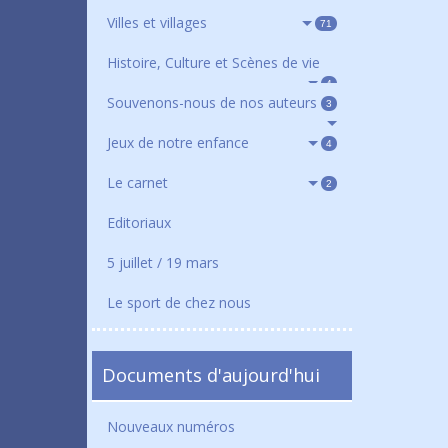
Villes et villages
71
Histoire, Culture et Scènes de vie
4
Souvenons-nous de nos auteurs
3
Jeux de notre enfance
4
Le carnet
2
Editoriaux
5 juillet / 19 mars
Le sport de chez nous
Documents d'aujourd'hui
Nouveaux numéros