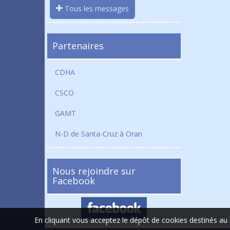
Tous les messages
Partenaires
CDHA
CSCO
GAMT
N-D de Santa-Cruz à Oran
Nous rejoindre sur
Facebook
En cliquant vous acceptez le dépôt de cookies destinés au 