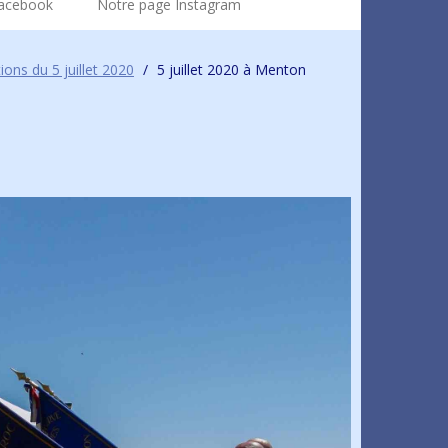
Facebook
Notre page Instagram
ns du 5 juillet 2020
/
5 juillet 2020 à Menton