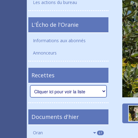
Les actions du bureau
L'Écho de l'Oranie
Informations aux abonnés
Annonceurs
Recettes
Documents d'hier
Oran
17