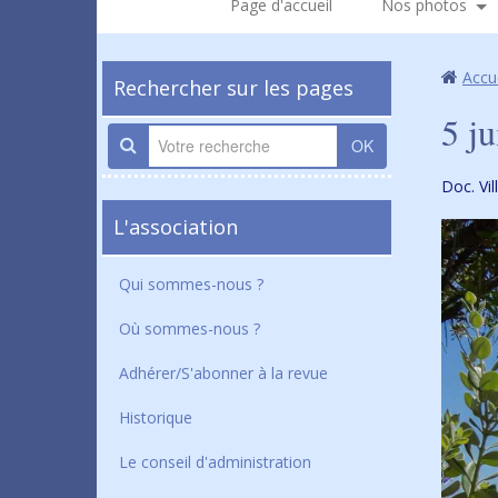
Page d'accueil
Nos photos
Accu
Rechercher sur les pages
5 j
OK
Doc. Vi
L'association
Qui sommes-nous ?
Où sommes-nous ?
Adhérer/S'abonner à la revue
Historique
Le conseil d'administration