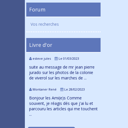
Forum
Vos recherches
Livre d'or
esteve jules
Le 01/03/2023
suite au message de mr jean pierre
jurado sur les photos de la colonie
de viverol sur les marches de ...
Montaner René
Le 28/02/2023
Bonjour les Ami(e)s Comme
souvent, je réagis dés que j'ai lu et
parcouru les articles qui me touchent
...