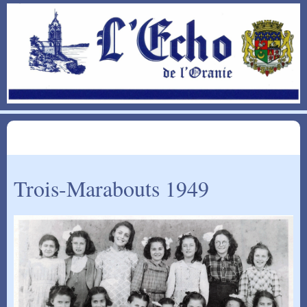
Trois-Marabouts 1949