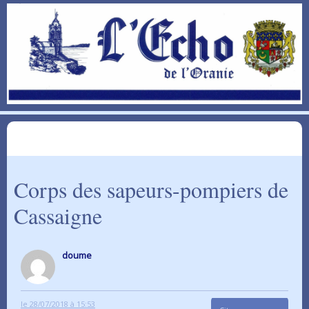
Corps des sapeurs-pompiers de
Cassaigne
doume
le 28/07/2018 à 15:53