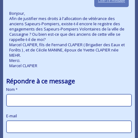
Citer ce message
Bonjour,
Afin de justifier mes droits à l'allocation de vétérance des
anciens Sapeurs-Pompiers, existe-t-il encore le registre des
engagements des Sapeurs-Pompiers Volontaires de la ville de
Cassaigne ? Ou bien est-ce que des anciens de cette ville se
rappelle-t-il de moi?
Marcel CLAPIER, fils de Fernand CLAPIER ( Brigadier des Eaux et
Forêts ) , et de Cécile MANINE, époux de Yvette CLAPIER née
MEHR.
Merci.
Marcel CLAPIER
Répondre à ce message
Nom
E-mail