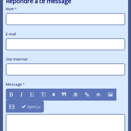
Répondre à ce message
Nom
E-mail
Site Internet
Message
Aperçu